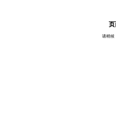
页
请稍候