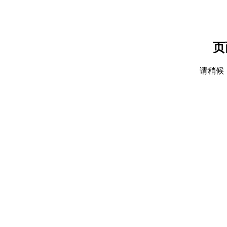
页
请稍候